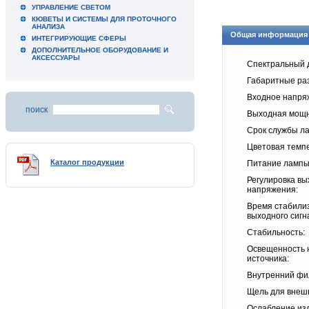
УПРАВЛЕНИЕ СВЕТОМ
КЮВЕТЫ И СИСТЕМЫ ДЛЯ ПРОТОЧНОГО
АНАЛИЗА
Общая информация
ИНТЕГРИРУЮЩИЕ СФЕРЫ
ДОПОЛНИТЕЛЬНОЕ ОБОРУДОВАНИЕ И
АКСЕССУАРЫ
Спектральный 
Габаритные ра
Входное напря
поиск
Выходная мощн
Срок службы л
Цветовая темп
Каталог продукции
Питание лампы
Регулировка вы
напряжения:
Время стабили
выходного сигн
Стабильность:
Освещенность 
источника:
Внутренний фи
Щель для внеш
Ослабление из