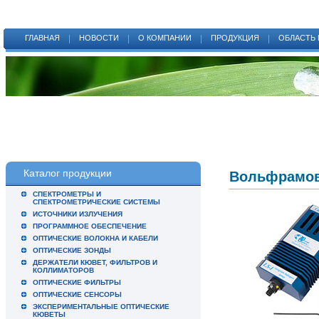
ГЛАВНАЯ
НОВОСТИ
О КОМПАНИИ
ПРОДУКЦИЯ
ОБЛАСТЬ
Каталог продукции
Вольфрамов
СПЕКТРОМЕТРЫ И
СПЕКТРОМЕТРИЧЕСКИЕ СИСТЕМЫ
ИСТОЧНИКИ ИЗЛУЧЕНИЯ
ПРОГРАММНОЕ ОБЕСПЕЧЕНИЕ
ОПТИЧЕСКИЕ ВОЛОКНА И КАБЕЛИ
ОПТИЧЕСКИЕ ЗОНДЫ
ДЕРЖАТЕЛИ КЮВЕТ, ФИЛЬТРОВ И
КОЛЛИМАТОРОВ
ОПТИЧЕСКИЕ ФИЛЬТРЫ
ОПТИЧЕСКИЕ СЕНСОРЫ
ЭКСПЕРИМЕНТАЛЬНЫЕ ОПТИЧЕСКИЕ
КЮВЕТЫ